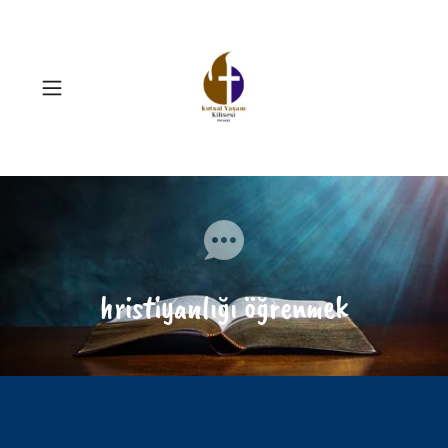
hristiyanlığı öğrenmek